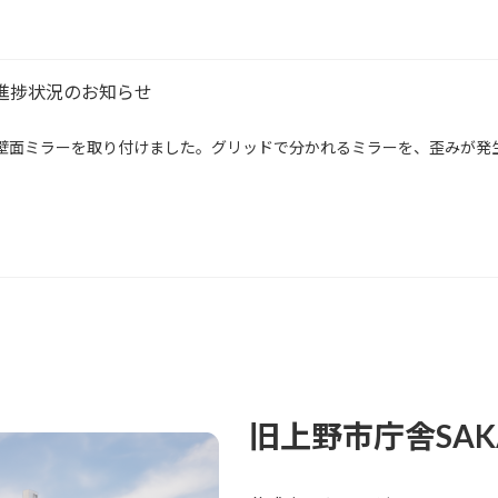
の進捗状況のお知らせ
 壁面ミラーを取り付けました。グリッドで分かれるミラーを、歪みが発
旧上野市庁舎SAKA