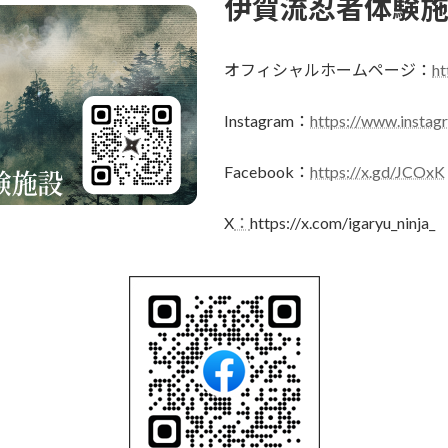
伊賀流忍者体験施
オフィシャルホームページ：
ht
Instagram：
https://www.instagr
Facebook：
https://x.gd/JCOxK
X
：
https://x.com/igaryu_ninja_