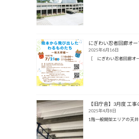
にぎわい忍者回廊オー
2025年6月16日
［ にぎわい忍者回廊オー
【旧庁舎】3月度 工
2025年4月8日
1階一般開架エリアの天井