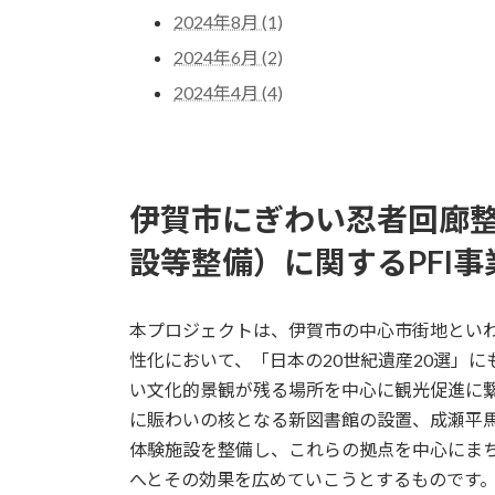
2024年8月 (1)
2024年6月 (2)
2024年4月 (4)
伊賀市にぎわい忍者回廊
設等整備）に関するPFI事
本プロジェクトは、伊賀市の中心市街地とい
性化において、「日本の20世紀遺産20選」
い文化的景観が残る場所を中心に観光促進に
に賑わいの核となる新図書館の設置、成瀬平
体験施設を整備し、これらの拠点を中心にま
へとその効果を広めていこうとするものです