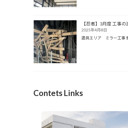
【忍者】3月度 工事
2025年4月8日
遊具エリア ミラー工事
Contets Links