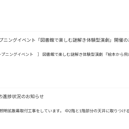
プニングイベント「図書館で楽しむ謎解き体験型演劇」開催の
プニングイベント ］ 図書館で楽しむ謎解き体験型演劇 『絵本から飛
事の進捗状況のお知らせ
照明拡散幕取付工事をしています。 中2階と1階部分の天井に取りつけ