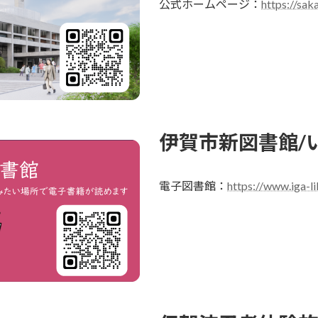
公式ホームページ：
https://sak
伊賀市新図書館/
電子図書館：
https://www.iga-l