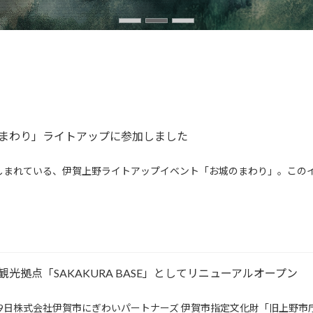
まわり」ライトアップに参加しました
しまれている、伊賀上野ライトアップイベント「お城のまわり」。この
光拠点「SAKAKURA BASE」としてリニューアルオープン
月19日株式会社伊賀市にぎわいパートナーズ 伊賀市指定文化財「旧上野市庁