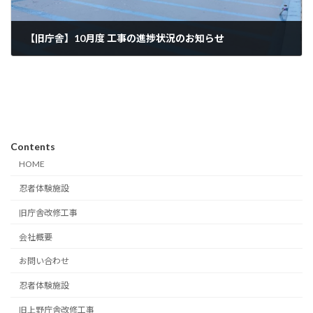
【旧庁舎】10月度 工事の進捗状況のお知らせ
2024年11月28日
Contents
HOME
忍者体験施設
旧庁舎改修工事
会社概要
お問い合わせ
忍者体験施設
旧上野庁舎改修工事