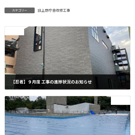
旧上野庁舎改修工事
カテゴリー
前の記事
【忍者】９月度 工事の進捗状況のお知らせ
2024年10月25日
次の記事