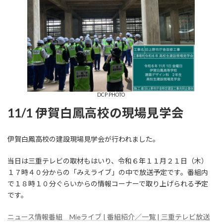
DCP PHOTO
11/1 伊賀白鳳高校の現場見学会
伊賀白鳳高校の建設現場見学会が行われました。
当日は三重テレビの取材もはいり、令和６年１１月２１日（木）
１７時４０分からの「みえライブ」の中で放送予定です。番組内
で１８時１０分ぐらいからの情報コーナーで取り上げられる予定
です。
ニュース情報番組 Mieライブ | 番組紹介／一覧 | 三重テレビ放送